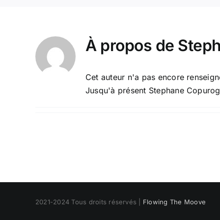
À propos de
Step
Cet auteur n'a pas encore renseigné
Jusqu'à présent Stephane Copurogl
2021-2024 Tous droits réservés |
Flowing The Moove