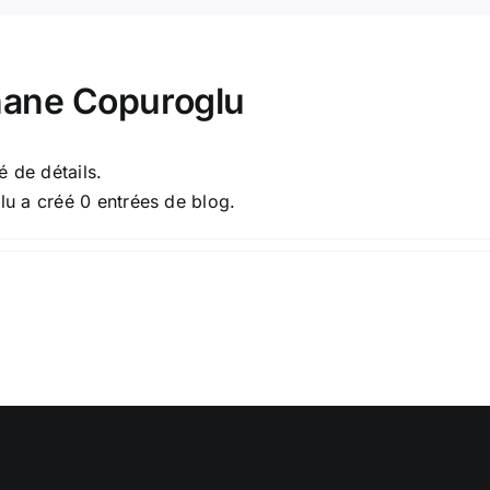
hane Copuroglu
 de détails.
u a créé 0 entrées de blog.