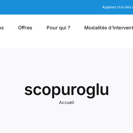
Appelez moi dès a
os
Offres
Pour qui ?
Modalités d’interven
scopuroglu
Accueil